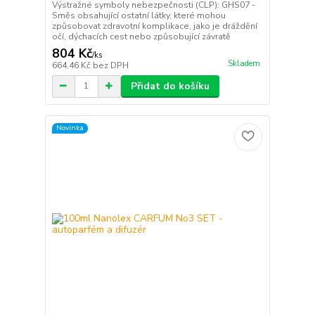
Výstražné symboly nebezpečnosti (CLP): GHS07 -
Směs obsahující ostatní látky, které mohou
způsobovat zdravotní komplikace, jako je dráždění
očí, dýchacích cest nebo způsobující závratě
804 Kč
/
ks
Skladem
664,46 Kč
bez DPH
Přidat do košíku
Novinka