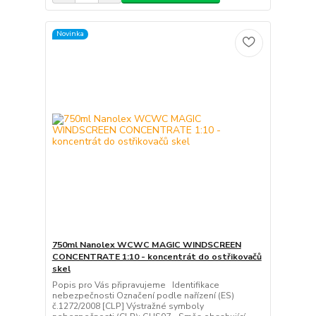
Novinka
750ml Nanolex WCWC MAGIC WINDSCREEN
CONCENTRATE 1:10 - koncentrát do ostřikovačů
skel
Popis pro Vás připravujeme Identifikace
nebezpečnosti Označení podle nařízení (ES)
č.1272/2008 [CLP] Výstražné symboly