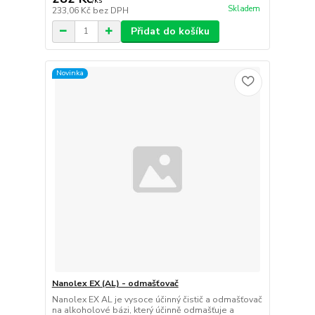
/
ks
Skladem
233,06 Kč
bez DPH
Přidat do košíku
Novinka
Nanolex EX (AL) - odmašťovač
Nanolex EX AL je vysoce účinný čistič a odmašťovač
na alkoholové bázi, který účinně odmašťuje a