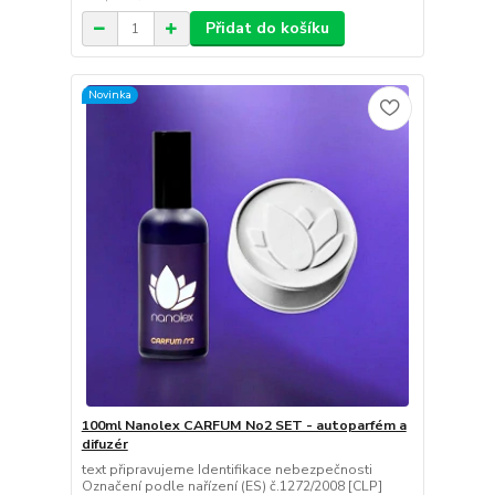
Přidat do košíku
Novinka
100ml Nanolex CARFUM No2 SET - autoparfém a
difuzér
text připravujeme Identifikace nebezpečnosti
Označení podle nařízení (ES) č.1272/2008 [CLP]