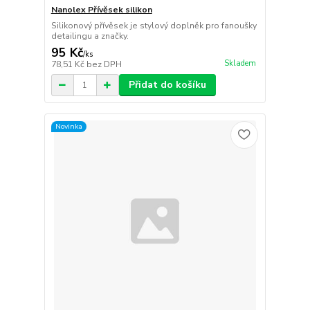
Nanolex Přívěsek silikon
Silikonový přívěsek je stylový doplněk pro fanoušky
detailingu a značky.
95 Kč
/
ks
Skladem
78,51 Kč
bez DPH
Přidat do košíku
Novinka