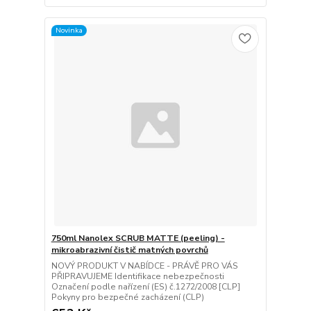
Novinka
750ml Nanolex SCRUB MATTE (peeling) -
mikroabrazivní čistič matných povrchů
NOVÝ PRODUKT V NABÍDCE - PRÁVĚ PRO VÁS
PŘIPRAVUJEME Identifikace nebezpečnosti
Označení podle nařízení (ES) č.1272/2008 [CLP]
Pokyny pro bezpečné zacházení (CLP)