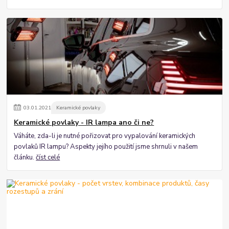
03
.
01
.
2021
Keramické povlaky
Keramické povlaky - IR lampa ano či ne?
Váháte, zda-li je nutné pořizovat pro vypalování keramických
povlaků IR lampu? Aspekty jejího použití jsme shrnuli v našem
článku.
číst celé