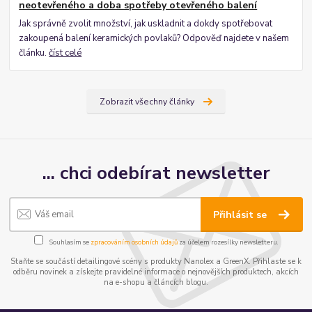
neotevřeného a doba spotřeby otevřeného balení
Jak správně zvolit množství, jak uskladnit a dokdy spotřebovat
zakoupená balení keramických povlaků? Odpověď najdete v našem
článku.
číst celé
Zobrazit všechny články
... chci odebírat newsletter
Přihlásit se
Souhlasím se
zpracováním osobních údajů
za účelem rozesílky newsletteru.
Staňte se součástí detailingové scény s produkty Nanolex a GreenX. Přihlaste se k
odběru novinek a získejte pravidelné informace o nejnovějších produktech, akcích
na e-shopu a článcích blogu.