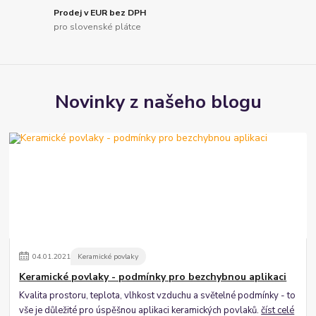
Prodej v EUR bez DPH
pro slovenské plátce
Novinky z našeho blogu
04
.
01
.
2021
Keramické povlaky
Keramické povlaky - podmínky pro bezchybnou aplikaci
Kvalita prostoru, teplota, vlhkost vzduchu a světelné podmínky - to
vše je důležité pro úspěšnou aplikaci keramických povlaků.
číst celé