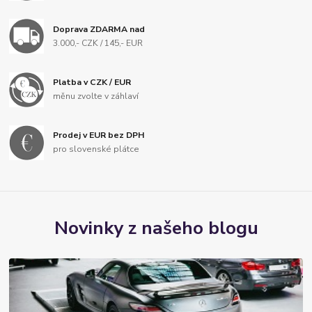
Doprava ZDARMA nad
3.000,- CZK / 145,- EUR
Platba v CZK / EUR
měnu zvolte v záhlaví
Prodej v EUR bez DPH
pro slovenské plátce
Novinky z našeho blogu