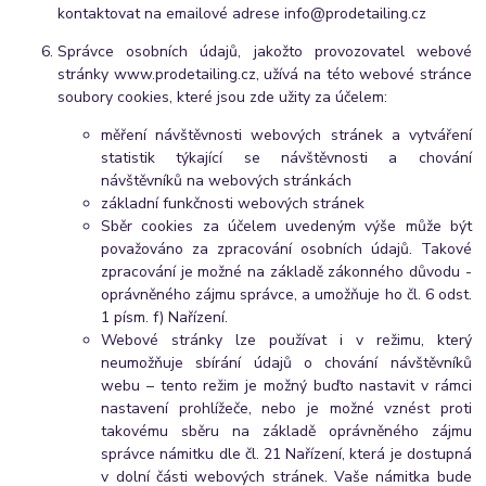
kontaktovat na emailové adrese info@prodetailing.cz
Správce osobních údajů, jakožto provozovatel webové
stránky www.prodetailing.cz, užívá na této webové stránce
soubory cookies, které jsou zde užity za účelem:
měření
návštěvnosti webových stránek a vytváření
statistik týkající se návštěvnosti a chování
návštěvníků na webových stránkách
základní funkčnosti webových stránek
Sběr cookies za účelem uvedeným výše může být
považováno za zpracování osobních údajů. Takové
zpracování je možné na základě zákonného důvodu -
oprávněného zájmu správce, a umožňuje ho čl. 6 odst.
1 písm. f) Nařízení.
Webové stránky lze používat i v režimu, který
neumožňuje sbírání údajů o chování návštěvníků
webu – tento režim je možný buďto nastavit v rámci
nastavení prohlížeče, nebo je možné vznést proti
takovému sběru na základě oprávněného zájmu
správce námitku dle čl. 21 Nařízení, která je dostupná
v dolní části webových stránek. Vaše námitka bude