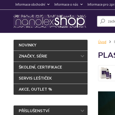
Informace obchodní
Informace o nás
Informace pro zpr
Úvod
NOVINKY
PLA
ZNAČKY, SÉRIE
ŠKOLENÍ, CERTIFIKACE
SERVIS LEŠTIČEK
AKCE, OUTLET %
PŘÍSLUŠENSTVÍ