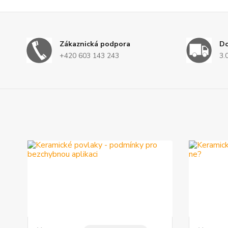
Zákaznická podpora
D
+420 603 143 243
3.