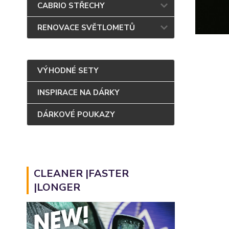
CABRIO STŘECHY
RENOVACE SVĚTLOMETŮ
VÝHODNÉ SETY
INSPIRACE NA DÁRKY
DÁRKOVÉ POUKAZY
CLEANER |FASTER
|LONGER