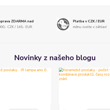
oprava ZDARMA nad
Platba v CZK / EUR
000,- CZK / 145,- EUR
měnu zvolte v záhlaví
Novinky z našeho blogu