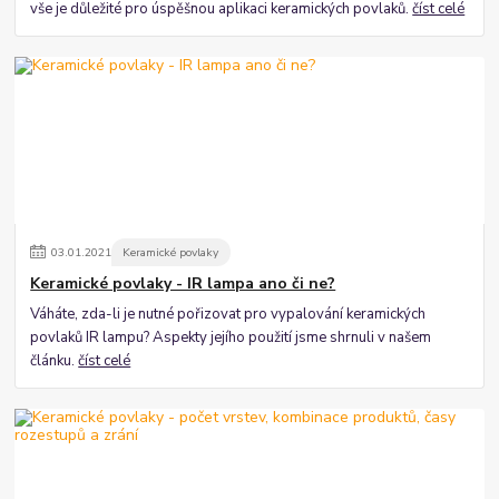
vše je důležité pro úspěšnou aplikaci keramických povlaků.
číst celé
03
.
01
.
2021
Keramické povlaky
Keramické povlaky - IR lampa ano či ne?
Váháte, zda-li je nutné pořizovat pro vypalování keramických
povlaků IR lampu? Aspekty jejího použití jsme shrnuli v našem
článku.
číst celé