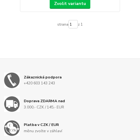
Zvolit variantu
strana
z 1
Zákaznická podpora
+420 603 143 243
Doprava ZDARMA nad
3.000,- CZK / 145,- EUR
Platba v CZK / EUR
měnu zvolte v záhlaví