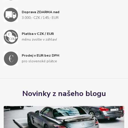
Doprava ZDARMA nad
3.000,- CZK / 145,- EUR
Platba v CZK / EUR
měnu zvolte v záhlaví
Prodej v EUR bez DPH
pro slovenské plátce
Novinky z našeho blogu