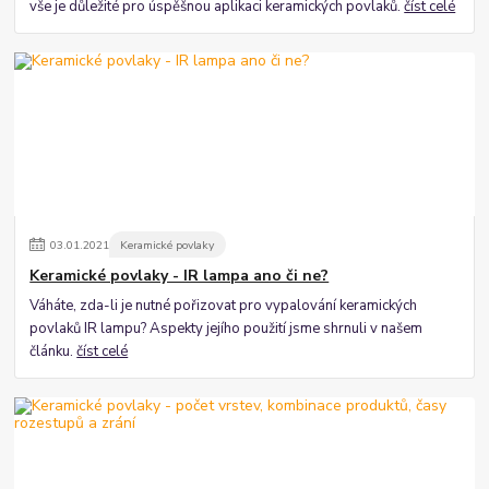
vše je důležité pro úspěšnou aplikaci keramických povlaků.
číst celé
03
.
01
.
2021
Keramické povlaky
Keramické povlaky - IR lampa ano či ne?
Váháte, zda-li je nutné pořizovat pro vypalování keramických
povlaků IR lampu? Aspekty jejího použití jsme shrnuli v našem
článku.
číst celé