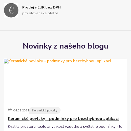
Prodej v EUR bez DPH
pro slovenské plátce
Novinky z našeho blogu
04
.
01
.
2021
Keramické povlaky
Keramické povlaky - podmínky pro bezchybnou aplikaci
Kvalita prostoru, teplota, vlhkost vzduchu a světelné podmínky - to