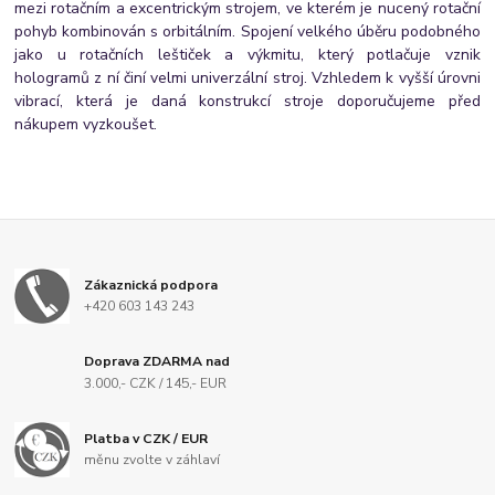
mezi rotačním a excentrickým strojem, ve kterém je nucený rotační
pohyb kombinován s orbitálním. Spojení velkého úběru podobného
jako u rotačních leštiček a výkmitu, který potlačuje vznik
hologramů z ní činí velmi univerzální stroj. Vzhledem k vyšší úrovni
vibrací, která je daná konstrukcí stroje doporučujeme před
nákupem vyzkoušet.
Zákaznická podpora
+420 603 143 243
Doprava ZDARMA nad
3.000,- CZK / 145,- EUR
Platba v CZK / EUR
měnu zvolte v záhlaví