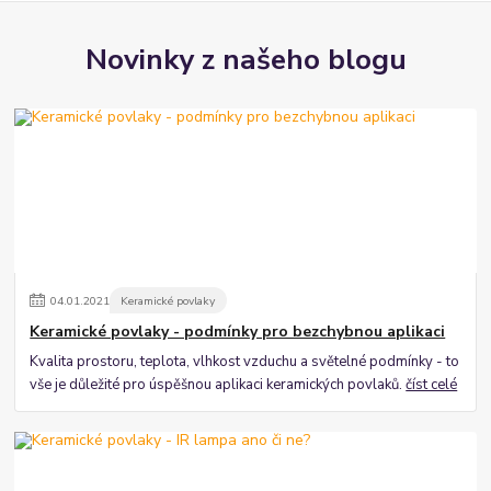
Novinky z našeho blogu
04
.
01
.
2021
Keramické povlaky
Keramické povlaky - podmínky pro bezchybnou aplikaci
Kvalita prostoru, teplota, vlhkost vzduchu a světelné podmínky - to
vše je důležité pro úspěšnou aplikaci keramických povlaků.
číst celé