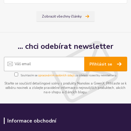
Zobrazit všechny články
... chci odebírat newsletter
Přihlásit se
Souhlasím se
zpracováním osobních údajů
za účelem rozesílky newsletteru.
Staňte se součástí detailingové scény s produkty Nanolex a GreenX. Přihlaste se k
odběru novinek a získejte pravidelné informace o nejnovějších produktech, akcích
na e-shopu a článcích blogu.
Informace obchodní