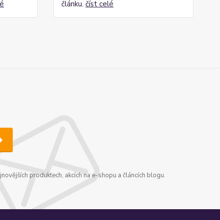
lé
článku.
číst celé
jnovějších produktech, akcích na e-shopu a článcích blogu.