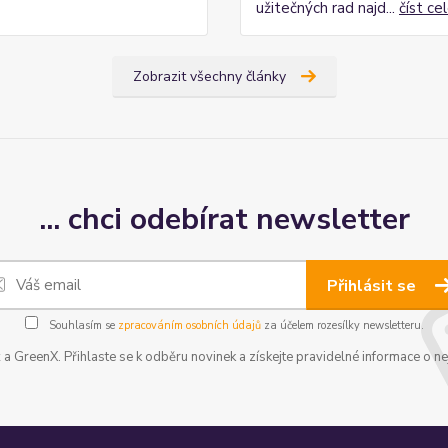
užitečných rad najd...
číst ce
Zobrazit všechny články
... chci odebírat newsletter
Přihlásit se
Souhlasím se
zpracováním osobních údajů
za účelem rozesílky newsletteru.
a GreenX. Přihlaste se k odběru novinek a získejte pravidelné informace o ne