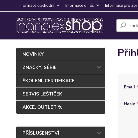
Informace obchodní
Informace o nás
Informace pro zpr
Přih
NOVINKY
ZNAČKY, SÉRIE
ŠKOLENÍ, CERTIFIKACE
Email
SERVIS LEŠTIČEK
Heslo
AKCE, OUTLET %
PŘÍSLUŠENSTVÍ