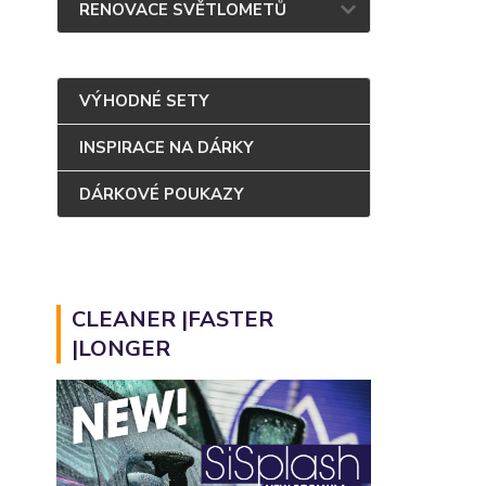
RENOVACE SVĚTLOMETŮ
VÝHODNÉ SETY
INSPIRACE NA DÁRKY
DÁRKOVÉ POUKAZY
CLEANER |FASTER
|LONGER