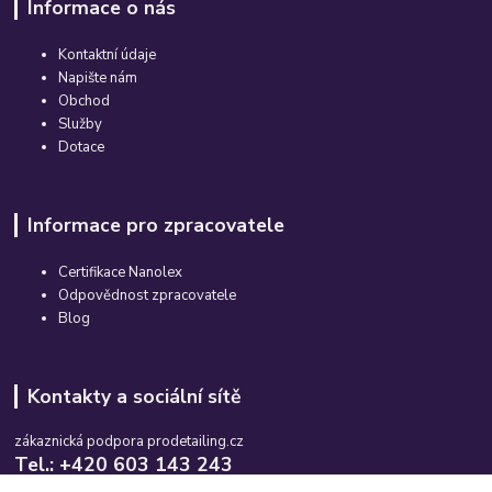
Informace o nás
Kontaktní údaje
Napište nám
Obchod
Služby
Dotace
Informace pro zpracovatele
Certifikace Nanolex
Odpovědnost zpracovatele
Blog
Kontakty a sociální sítě
zákaznická podpora prodetailing.cz
Tel.: +420 603 143 243
Po-So, 08:00-16:00 hod.