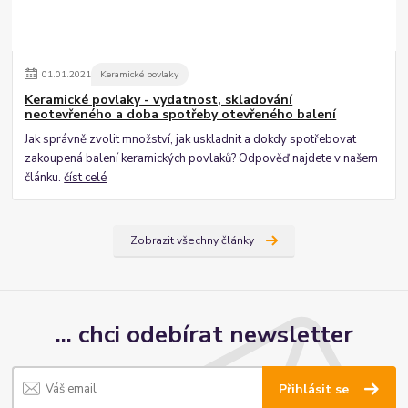
01
.
01
.
2021
Keramické povlaky
Keramické povlaky - vydatnost, skladování
neotevřeného a doba spotřeby otevřeného balení
Jak správně zvolit množství, jak uskladnit a dokdy spotřebovat
zakoupená balení keramických povlaků? Odpověď najdete v našem
článku.
číst celé
Zobrazit všechny články
... chci odebírat newsletter
Přihlásit se