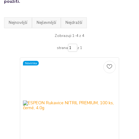
použití.
Nejnovější
Nejlevnější
Nejdražší
Zobrazuji 1-4 z 4
strana
z 1
Novinka