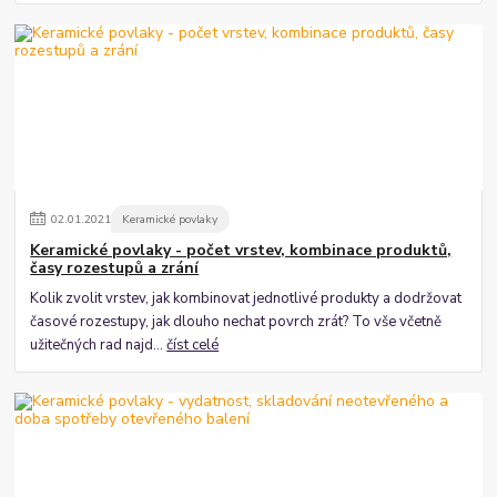
02
.
01
.
2021
Keramické povlaky
Keramické povlaky - počet vrstev, kombinace produktů,
časy rozestupů a zrání
Kolik zvolit vrstev, jak kombinovat jednotlivé produkty a dodržovat
časové rozestupy, jak dlouho nechat povrch zrát? To vše včetně
užitečných rad najd...
číst celé