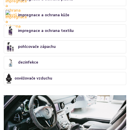
impregnace a ochrana kůže
impregnace a ochrana textilu
pohlcovače zápachu
dezinfekce
osvěžovače vzduchu