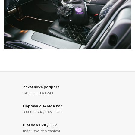
Zákaznická podpora
+420 603 143 243
Doprava ZDARMA nad
3.000,- CZK / 145,- EUR
Platba v CZK / EUR
měnu zvolte v záhlaví