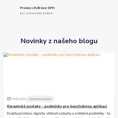
Prodej v EUR bez DPH
pro slovenské plátce
Novinky z našeho blogu
04
.
01
.
2021
Keramické povlaky
Keramické povlaky - podmínky pro bezchybnou aplikaci
Kvalita prostoru, teplota, vlhkost vzduchu a světelné podmínky - to