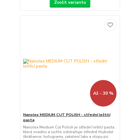
Zvolit variantu
Až - 30 %
Nanolex MEDIUM CUT POLISH - střední leštící
pasta
Nanolex Medium Cut Polish je střední leštící pasta,
která snadno a rychle odstraňuje středně hluboké
škrábance, hologramy, zakalení laku a stopy po