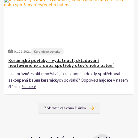
01
.
01
.
2021
Keramické povlaky
Keramické povlaky - vydatnost, skladování
neotevřeného a doba spotřeby otevřeného balení
Jak správně zvolit množství, jak uskladnit a dokdy spotřebovat
zakoupená balení keramických povlaků? Odpověď najdete v našem
článku.
číst celé
Zobrazit všechny články