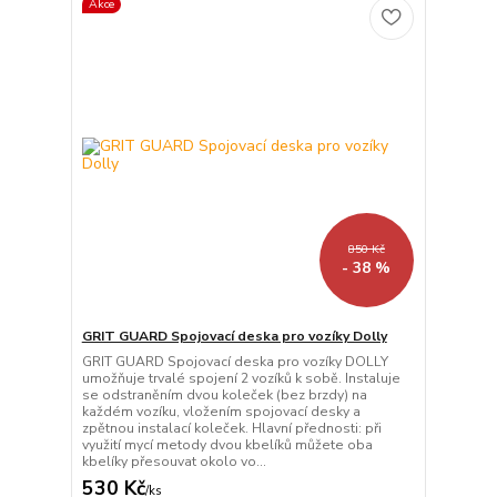
Akce
850 Kč
- 38 %
GRIT GUARD Spojovací deska pro vozíky Dolly
GRIT GUARD Spojovací deska pro vozíky DOLLY
umožňuje trvalé spojení 2 vozíků k sobě. Instaluje
se odstraněním dvou koleček (bez brzdy) na
každém vozíku, vložením spojovací desky a
zpětnou instalací koleček. Hlavní přednosti: při
využití mycí metody dvou kbelíků můžete oba
kbelíky přesouvat okolo vo...
530 Kč
/
ks