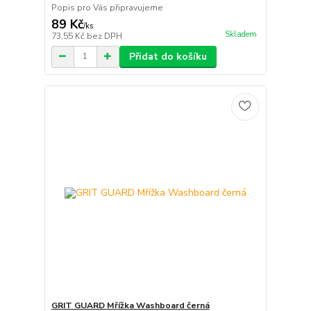
Popis pro Vás připravujeme
89 Kč
/
ks
Skladem
73,55 Kč
bez DPH
Přidat do košíku
GRIT GUARD Mřížka Washboard černá