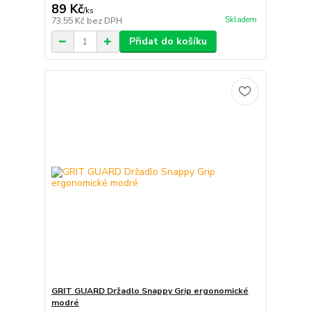
89 Kč
/
ks
Skladem
73,55 Kč
bez DPH
Přidat do košíku
GRIT GUARD Držadlo Snappy Grip ergonomické
modré