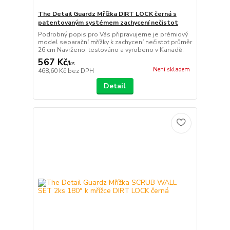
The Detail Guardz Mřížka DIRT LOCK černá s
patentovaným systémem zachycení nečistot
Podrobný popis pro Vás připravujeme je prémiový
model separační mřížky k zachycení nečistot průměr
26 cm Navrženo, testováno a vyrobeno v Kanadě.
567 Kč
/
ks
Není skladem
468,60 Kč
bez DPH
Detail