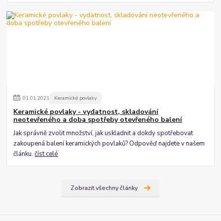
01
.
01
.
2021
Keramické povlaky
Keramické povlaky - vydatnost, skladování
neotevřeného a doba spotřeby otevřeného balení
Jak správně zvolit množství, jak uskladnit a dokdy spotřebovat
zakoupená balení keramických povlaků? Odpověď najdete v našem
článku.
číst celé
Zobrazit všechny články