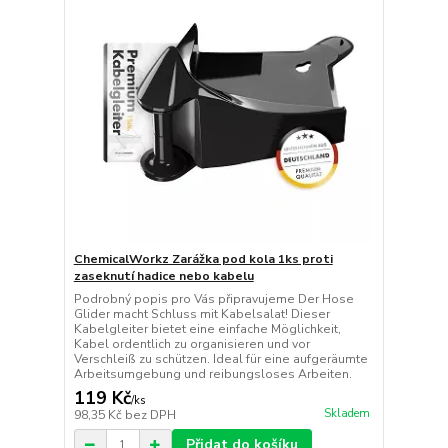
ChemicalWorkz Zarážka pod kola 1ks proti
zaseknutí hadice nebo kabelu
Podrobný popis pro Vás připravujeme Der Hose
Glider macht Schluss mit Kabelsalat! Dieser
Kabelgleiter bietet eine einfache Möglichkeit,
Kabel ordentlich zu organisieren und vor
Verschleiß zu schützen. Ideal für eine aufgeräumte
Arbeitsumgebung und reibungsloses Arbeiten.
119 Kč
/
ks
Skladem
98,35 Kč
bez DPH
Přidat do košíku