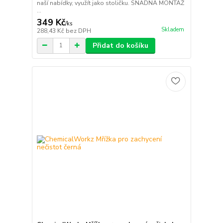
naší nabídky, využít jako stoličku. SNADNÁ MONTÁŽ
...
349 Kč
/
ks
Skladem
288,43 Kč
bez DPH
Přidat do košíku