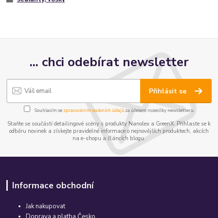
... chci odebírat newsletter
Přihlásit se
Souhlasím se
zpracováním osobních údajů
za účelem rozesílky newsletteru.
Staňte se součástí detailingové scény s produkty Nanolex a GreenX. Přihlaste se k
odběru novinek a získejte pravidelné informace o nejnovějších produktech, akcích
na e-shopu a článcích blogu.
Informace obchodní
Jak nakupovat
Doprava a platba Česko