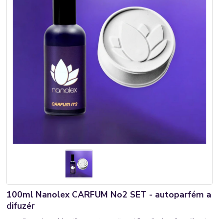
100ml Nanolex CARFUM No2 SET - autoparfém a
difuzér