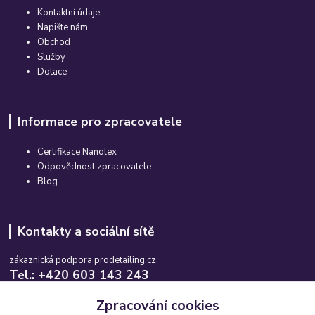
Kontaktní údaje
Napište nám
Obchod
Služby
Dotace
Informace pro zpracovatele
Certifikace Nanolex
Odpovědnost zpracovatele
Blog
Kontakty a sociální sítě
zákaznická podpora prodetailing.cz
Tel.: +420 603 143 243
Po-So, 08:00-16:00 hod.
Zpracování cookies