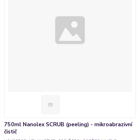
750ml Nanolex SCRUB (peeling) - mikroabrazivní
čistič