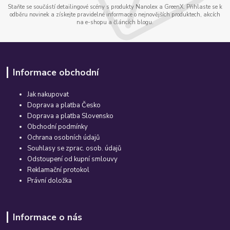
Staňte se součástí detailingové scény s produkty Nanolex a GreenX. Přihlaste se k
odběru novinek a získejte pravidelné informace o nejnovějších produktech, akcích
na e-shopu a článcích blogu.
Informace obchodní
Jak nakupovat
Doprava a platba Česko
Doprava a platba Slovensko
Obchodní podmínky
Ochrana osobních údajů
Souhlasy se zprac. osob. údajů
Odstoupení od kupní smlouvy
Reklamační protokol
Právní doložka
Informace o nás