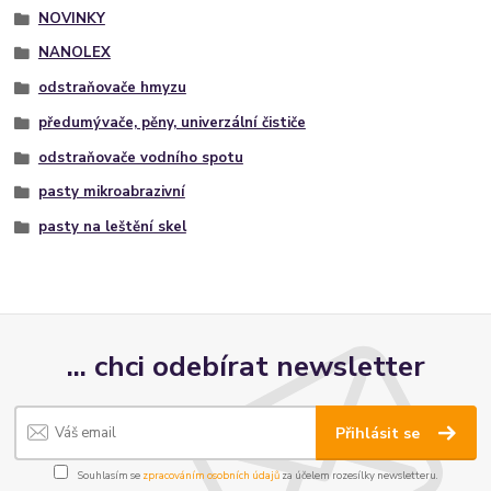
NOVINKY
NANOLEX
odstraňovače hmyzu
předumývače, pěny, univerzální čističe
odstraňovače vodního spotu
pasty mikroabrazivní
pasty na leštění skel
... chci odebírat newsletter
Přihlásit se
Souhlasím se
zpracováním osobních údajů
za účelem rozesílky newsletteru.