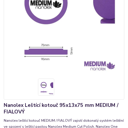
Nanolex Leštící kotouč 95x13x75 mm MEDIUM /
FIALOVÝ
Nanolex leštící kotouč MEDIUM / FIALOVÝ zajistí dokonalý systém leštění
ve spojení s leštící pastou Nanolex Medium Cut Polish, Nanolex One