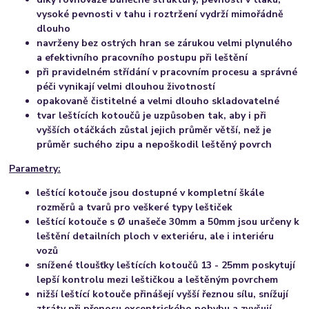
vysoké pevnosti v tahu i roztržení vydrží mimořádně
dlouho
navrženy bez ostrých hran se zárukou velmi plynulého
a efektivního pracovního postupu při leštění
při pravidelném střídání v pracovním procesu a správné
péči vynikají velmi dlouhou životností
opakovaně čistitelné a
velmi dlouho skladovatelné
tvar leštících kotoučů je uzpůsoben tak, aby i při
vyšších otáčkách zůstal jejich průměr větší, než je
průměr suchého zipu a nepoškodil leštěný povrch
Parametry:
leštící kotouče jsou dostupné v kompletní škále
rozměrů a tvarů pro veškeré typy leštiček
leštící kotouče s Ø unašeče 30mm a 50mm jsou určeny k
leštění detailních ploch v exteriéru, ale i interiéru
vozů
snížené tloušťky leštících kotoučů 13 - 25mm poskytují
lepší kontrolu mezi leštičkou a leštěným povrchem
nižší leštící kotouče přinášejí vyšší řeznou sílu, snížují
ztráty při přenosu excentrického pohybu
a zvyšují