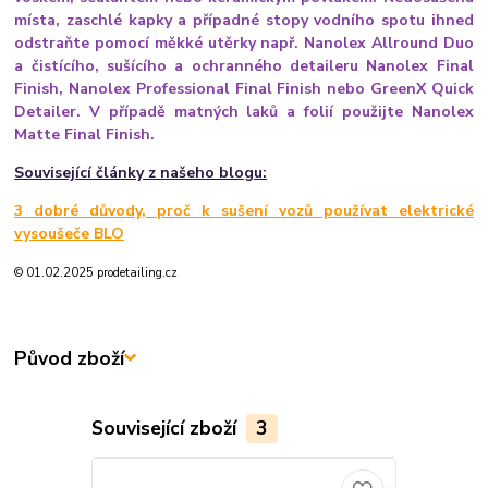
místa, zaschlé kapky a případné stopy vodního spotu ihned
odstraňte pomocí měkké utěrky např. Nanolex Allround Duo
a čistícího, sušícího a ochranného detaileru Nanolex Final
Finish, Nanolex Professional Final Finish nebo GreenX Quick
Detailer. V případě matných laků a folií použijte Nanolex
Matte Final Finish.
Související články z našeho blogu:
3 dobré důvody, proč k sušení vozů používat elektrické
vysoušeče BLO
© 01.02.2025 prodetailing.cz
Původ zboží
Související zboží
3