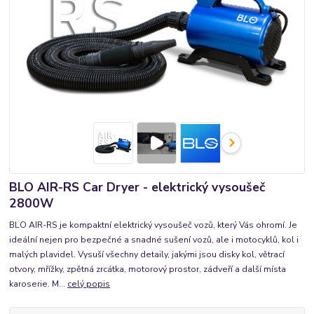
BLO AIR-RS Car Dryer - elektrický vysoušeč
2800W
BLO AIR-RS je kompaktní elektrický vysoušeč vozů, který Vás ohromí. Je
ideální nejen pro bezpečné a snadné sušení vozů, ale i motocyklů, kol i
malých plavidel. Vysuší všechny detaily, jakými jsou disky kol, větrací
otvory, mřížky, zpětná zrcátka, motorový prostor, zádveří a další místa
karoserie. M...
celý popis