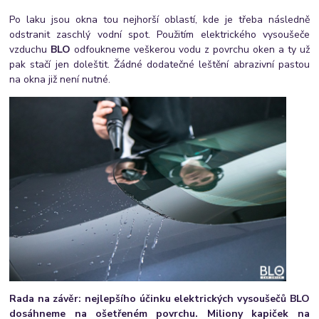
Po laku jsou okna tou nejhorší oblastí, kde je třeba následně
odstranit zaschlý vodní spot. Použitím elektrického vysoušeče
vzduchu
BLO
odfoukneme veškerou vodu z povrchu oken a ty už
pak stačí jen doleštit. Žádné dodatečné leštění abrazivní pastou
na okna již není nutné.
Rada na závěr: nejlepšího účinku elektrických vysoušečů BLO
dosáhneme na ošetřeném povrchu. Miliony kapiček na