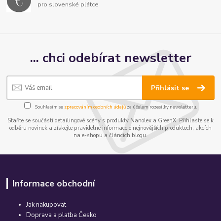
pro slovenské plátce
... chci odebírat newsletter
Přihlásit se
Souhlasím se
zpracováním osobních údajů
za účelem rozesílky newsletteru.
Staňte se součástí detailingové scény s produkty Nanolex a GreenX. Přihlaste se k
odběru novinek a získejte pravidelné informace o nejnovějších produktech, akcích
na e-shopu a článcích blogu.
Informace obchodní
Jak nakupovat
Doprava a platba Česko