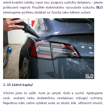
méně kvalitní ručníky, navíc bez podpory sušícího detaileru - jdeme
poškození naproti. Použitím elektrického vysoušeče vzduchu
BLO
eliminujeme potřebu dotýkat se fyzicky laku během sušení.
2. Už žádné kapky!
Všichni jsme to zažili. Auto je umyté, čisté a suché. Aplikujeme
vosk, sealant nebo dodatečnou revitalizaci stávající ochrany.
Najednou nám začne vytékat voda ze skulin, klik, větracích otvorů,