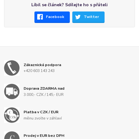
Líbil se článek? Sdílejte ho s přáteli
Facebook
Twitter
Zákaznická podpora
+420 603 143 243
Doprava ZDARMA nad
3.000,- CZK / 145,- EUR
Platba v CZK / EUR
měnu zvolte v záhlaví
Prodej v EUR bez DPH