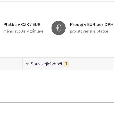
Platba v CZK / EUR
Prodej v EUR bez DPH
měnu zvolte v záhlaví
pro slovenské plátce
Související zboží
1