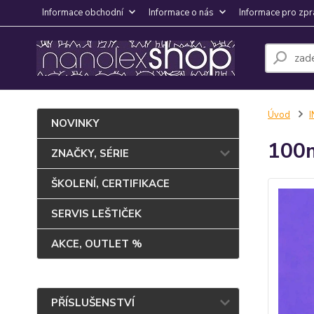
Informace obchodní
Informace o nás
Informace pro zpr
Úvod
NOVINKY
100m
ZNAČKY, SÉRIE
ŠKOLENÍ, CERTIFIKACE
SERVIS LEŠTIČEK
AKCE, OUTLET %
PŘÍSLUŠENSTVÍ