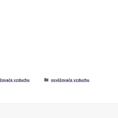
žovače vzduchu
osvěžovače vzduchu