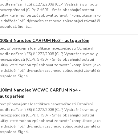
podle nařízení (ES) č.1272/2008 [CLP] Výstražné symboly
nebezpečnosti (CLP): GHS07 - Směs obsahující ostatní
látky, které mohou způsobovat zdravotní komplikace, jako
je dráždění očí, dýchacích cest nebo způsobující závratě či
ospalost. Signál...
100ml Nanolex CARFUM No2 - autoparfém
text připravujeme Identifikace nebezpečnosti Označení
podle nařízení (ES) č.1272/2008 [CLP] Výstražné symboly
nebezpečnosti (CLP): GHS07 - Směs obsahující ostatní
látky, které mohou způsobovat zdravotní komplikace, jako
je dráždění očí, dýchacích cest nebo způsobující závratě či
ospalost. Signál...
100ml Nanolex WCWC CARFUM No4 -
autoparfém
text připravujeme Identifikace nebezpečnosti Označení
podle nařízení (ES) č.1272/2008 [CLP] Výstražné symboly
nebezpečnosti (CLP): GHS07 - Směs obsahující ostatní
látky, které mohou způsobovat zdravotní komplikace, jako
je dráždění očí, dýchacích cest nebo způsobující závratě či
ospalost. Signál...