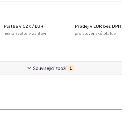
Platba v CZK / EUR
Prodej v EUR bez DPH
měnu zvolte v záhlaví
pro slovenské plátce
Související zboží
1