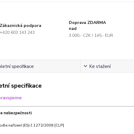
Doprava ZDARMA
Zákaznická podpora
nad
+420 603 143 243
3.000,- CZK / 145,- EUR
etní specifikace
Ke stažení
tní specifikace
pravujeme
ace nebezpečnosti
odle nařízení (ES) č.1272/2008 [CLP]