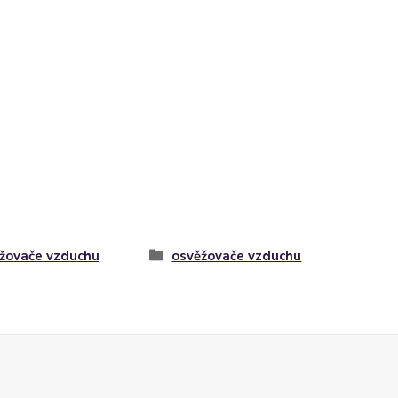
žovače vzduchu
osvěžovače vzduchu