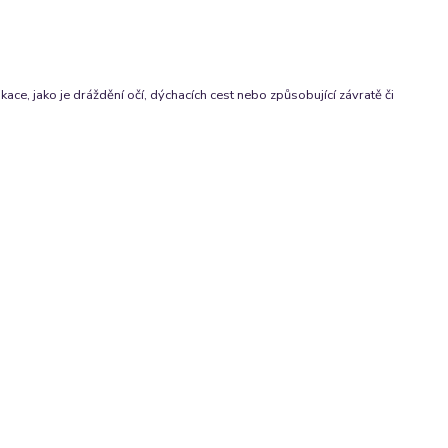
ce, jako je dráždění očí, dýchacích cest nebo způsobující závratě či