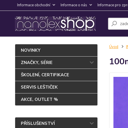
Informace obchodní
Informace o nás
Informace pro zpr
Úvod
NOVINKY
100m
ZNAČKY, SÉRIE
ŠKOLENÍ, CERTIFIKACE
SERVIS LEŠTIČEK
AKCE, OUTLET %
PŘÍSLUŠENSTVÍ