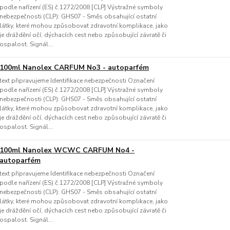
podle nařízení (ES) č.1272/2008 [CLP] Výstražné symboly
nebezpečnosti (CLP): GHS07 - Směs obsahující ostatní
látky, které mohou způsobovat zdravotní komplikace, jako
je dráždění očí, dýchacích cest nebo způsobující závratě či
ospalost. Signál...
100ml Nanolex CARFUM No3 - autoparfém
text připravujeme Identifikace nebezpečnosti Označení
podle nařízení (ES) č.1272/2008 [CLP] Výstražné symboly
nebezpečnosti (CLP): GHS07 - Směs obsahující ostatní
látky, které mohou způsobovat zdravotní komplikace, jako
je dráždění očí, dýchacích cest nebo způsobující závratě či
ospalost. Signál...
100ml Nanolex WCWC CARFUM No4 -
autoparfém
text připravujeme Identifikace nebezpečnosti Označení
podle nařízení (ES) č.1272/2008 [CLP] Výstražné symboly
nebezpečnosti (CLP): GHS07 - Směs obsahující ostatní
látky, které mohou způsobovat zdravotní komplikace, jako
je dráždění očí, dýchacích cest nebo způsobující závratě či
ospalost. Signál...