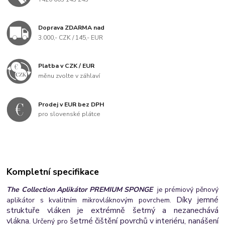
Doprava ZDARMA nad
3.000,- CZK / 145,- EUR
Platba v CZK / EUR
měnu zvolte v záhlaví
Prodej v EUR bez DPH
pro slovenské plátce
Kompletní specifikace
The
Collection Aplikátor PREMIUM SPONGE
je prémiový pěnový
Díky jemné
aplikátor s kvalitním mikrovláknovým povrchem.
struktuře vláken je extrémně šetrný a nezanechává
vlákna.
šetrné čištění povrchů v interiéru, nanášení
U
rčený pro