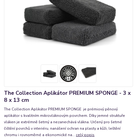
The Collection Aplikátor PREMIUM SPONGE - 3 x
8 x 13 cm
The Collection Aplikátor PREMIUM SPONGE je prémiový pěnový
aplikátor s kvalitním mikrovláknovým povrchem. Díky jemné struktuře
vláken je extrémně šetrný a nezanechává vlákna. Určený pro šetrné
čištění povrchů v interiéru, nanášení ochran na plasty a kůži, leštění
chromu i rovnoměrné a ekonomické na...
celý popis