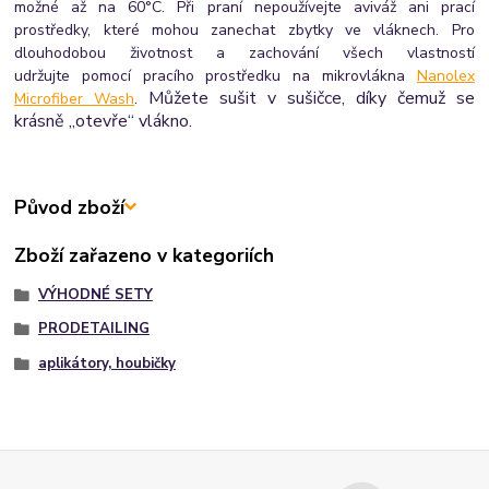
možné až na 60°C.
Při praní nepoužívejte aviváž ani prací
prostředky, které mohou zanechat zbytky ve vláknech.
Pro
dlouhodobou životnost a zachování všech vlastností
udržujte pomocí pracího prostředku na mikrovlákna
Nanolex
Můžete sušit v sušičce, díky čemuž se
Microfiber Wash
.
krásně „otevře“ vlákno.
Původ zboží
Zboží zařazeno v kategoriích
VÝHODNÉ SETY
PRODETAILING
aplikátory, houbičky