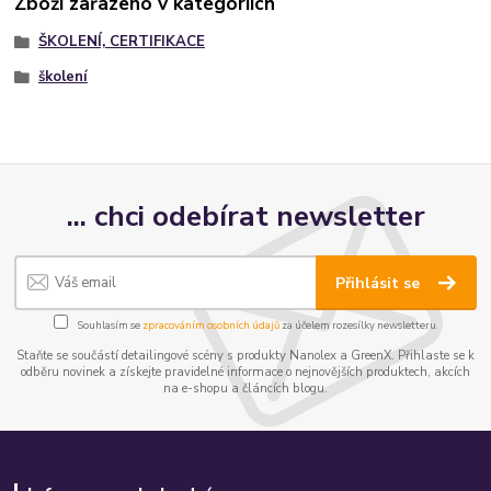
Zboží zařazeno v kategoriích
ŠKOLENÍ, CERTIFIKACE
školení
... chci odebírat newsletter
Přihlásit se
Souhlasím se
zpracováním osobních údajů
za účelem rozesílky newsletteru.
Staňte se součástí detailingové scény s produkty Nanolex a GreenX. Přihlaste se k
odběru novinek a získejte pravidelné informace o nejnovějších produktech, akcích
na e-shopu a článcích blogu.