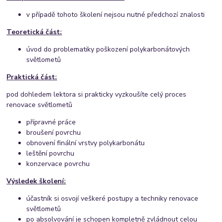
v případě tohoto školení nejsou nutné předchozí znalosti
Teoretická část:
úvod do problematiky poškození polykarbonátových
světlometů
Praktická část:
pod dohledem lektora si prakticky vyzkoušíte celý proces
renovace světlometů
přípravné práce
broušení povrchu
obnovení finální vrstvy polykarbonátu
leštění povrchu
konzervace povrchu
Výsledek školení:
účastník si osvojí veškeré postupy a techniky renovace
světlometů
po absolvování je schopen kompletně zvládnout celou