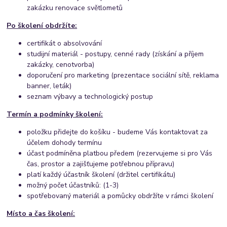
zakázku renovace světlometů
Po školení obdržíte:
certifikát o absolvování
studijní materiál - postupy,
cenné rady (získání a příjem
zakázky, cenotvorba)
doporučení pro marketing (prezentace sociální sítě, reklama
banner, leták)
seznam výbavy a technologický postup
Termín a podmínky školení:
položku přidejte do košíku - budeme Vás kontaktovat za
účelem dohody termínu
účast podmíněna platbou předem (rezervujeme si pro Vás
čas, prostor a zajišťujeme potřebnou přípravu)
platí každý účastník školení (držitel certifikátu)
možný počet účastníků: (1-3)
spotřebovaný materiál a pomůcky obdržíte v rámci školení
Místo a čas školení: