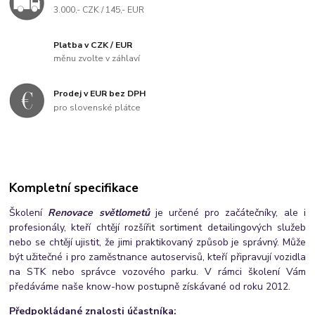
3.000,- CZK / 145,- EUR
Platba v CZK / EUR
měnu zvolte v záhlaví
Prodej v EUR bez DPH
pro slovenské plátce
Kompletní specifikace
Školení
Renovace světlometů
je určené pro začátečníky, ale i
profesionály, kteří chtějí rozšířit sortiment detailingových služeb
nebo se chtějí ujistit, že jimi praktikovaný způsob je správný. Může
být užitečné i pro zaměstnance autoservisů, kteří připravují vozidla
na STK nebo správce vozového parku.
V rámci školení Vám
předáváme naše know-how postupně získávané od roku 2012.
Předpokládané znalosti účastníka: