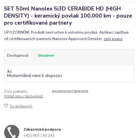
SET 50ml Nanolex Si3D CERABIDE HD (HIGH
DENSITY) - keramický povlak 100.000 km - pouze
pro certifikované partnery
UPOZORNĚNÍ: Produkt není určen k volnému prodeji. Aplikaci zajišťuje
síť certifikovaných partnerů Nanolex Approved Detailer.
celý popis
Dostupnost
Skladem
/
ks
Momentálně není k dispozici
Číslo produktu:
001NXSi3DCBHD005
Hlídat cenu / dostupnost
Do oblíbených
Zákaznická podpora
+420 603 143 243