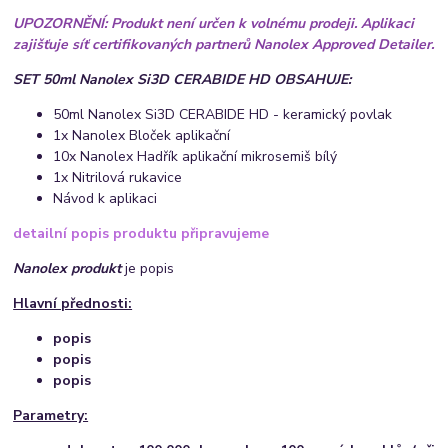
UPOZORNĚNÍ: Produkt není určen k volnému prodeji. Aplikaci
zajišťuje síť certifikovaných partnerů Nanolex Approved Detailer.
SET 50ml Nanolex Si3D CERABIDE HD OBSAHUJE:
50ml Nanolex Si3D CERABIDE HD - keramický povlak
1x Nanolex Bloček aplikační
10x Nanolex Hadřík aplikační mikrosemiš bílý
1x Nitrilová rukavice
Návod k aplikaci
detailní popis produktu připravujeme
Nanolex produkt
je popis
Hlavní přednosti:
popis
popis
popis
Parametry: