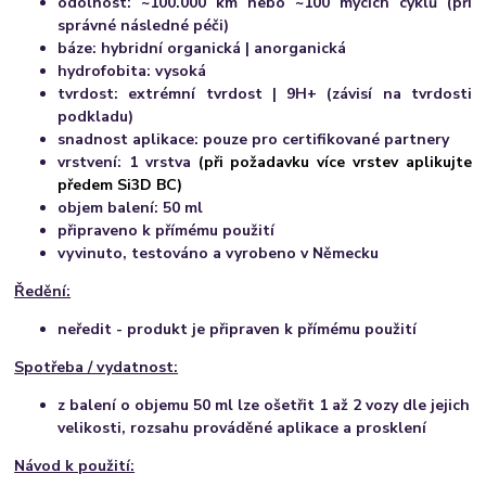
odolnost: ~100.000 km nebo ~100 mycích cyklů (při
správné následné péči)
báze: hybridní organická | anorganická
hydrofobita: vysoká
tvrdost: extrémní tvrdost | 9H+ (závisí na tvrdosti
podkladu)
snadnost aplikace: pouze pro certifikované partnery
vrstvení: 1 vrstva
(při požadavku více vrstev aplikujte
předem Si3D BC)
objem balení: 50 ml
připraveno k přímému použití
vyvinuto, testováno a vyrobeno v Německu
Ředění:
neředit - produkt je připraven k přímému použití
Spotřeba / vydatnost:
z balení o objemu 50 ml lze ošetřit 1 až 2 vozy dle jejich
velikosti, rozsahu prováděné aplikace a prosklení
Návod k použití: