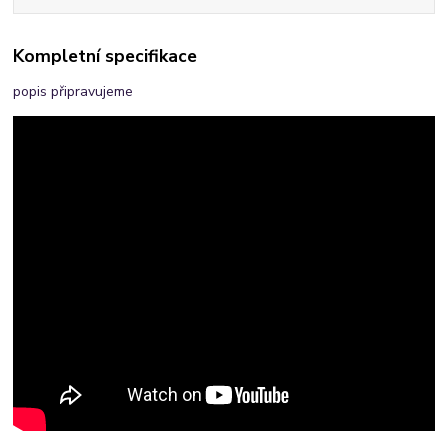
Kompletní specifikace
popis připravujeme