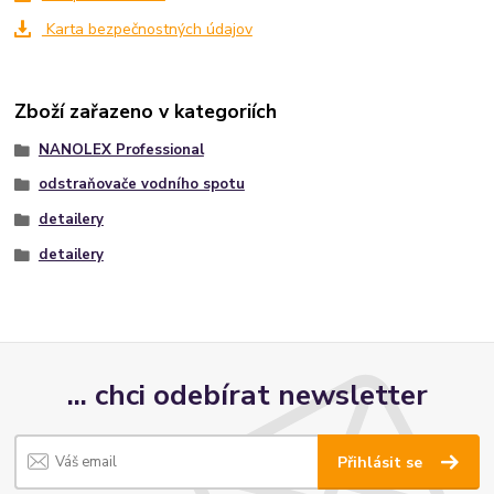
Karta bezpečnostných údajov
Zboží zařazeno v kategoriích
NANOLEX Professional
odstraňovače vodního spotu
detailery
detailery
... chci odebírat newsletter
Přihlásit se