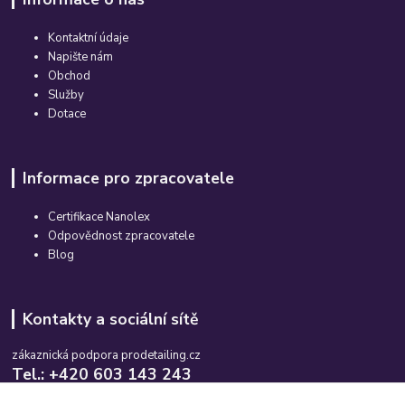
Kontaktní údaje
Napište nám
Obchod
Služby
Dotace
Informace pro zpracovatele
Certifikace Nanolex
Odpovědnost zpracovatele
Blog
Kontakty a sociální sítě
zákaznická podpora prodetailing.cz
Tel.: +420 603 143 243
Po-So, 08:00-16:00 hod.