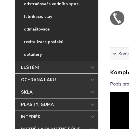
odstraňovače vodního spotu
lubrikace, clay
odmašťovače
revitalizace povlaků
Kompl
detailery
LEŠTĚNÍ
Komple
OCHRANA LAKU
Popis pro
SKLA
PLASTY, GUMA
INTERIÉR