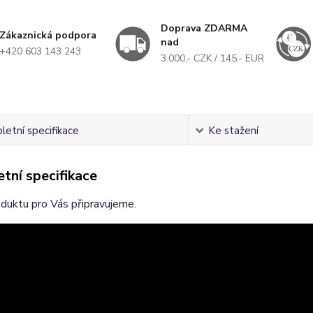
Doprava ZDARMA
Zákaznická podpora
nad
+420 603 143 243
3.000,- CZK / 145,- EUR
etní specifikace
Ke stažení
tní specifikace
duktu pro Vás připravujeme.