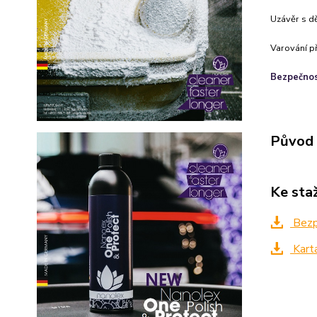
Uzávěr s d
Varování p
Bezpečnost
Původ 
Ke sta
Bezpe
Kart