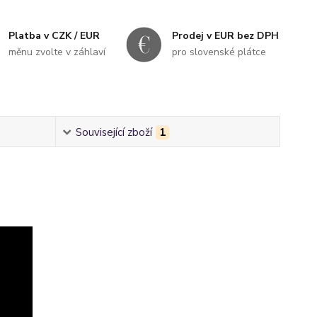
Platba v CZK / EUR
Prodej v EUR bez DPH
měnu zvolte v záhlaví
pro slovenské plátce
Související zboží
1