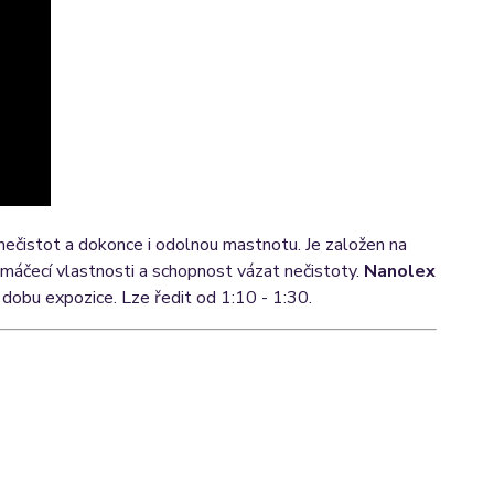
nečistot a dokonce i odolnou mastnotu. Je založen na
smáčecí vlastnosti a schopnost vázat nečistoty.
Nanolex
 dobu expozice. Lze ředit od 1:10 - 1:30.