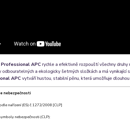
 Professional APC
rychle a efektivně rozpouští všechny druhy 
y odbouratelných a ekologicky šetrných složkách a má vynikající 
ional APC
vytváří hustou, stabilní pěnu, která umožňuje dlouhou
ace nebezpečnosti
odle nařízení (ES) č.1272/2008 [CLP]
symboly nebezpečnosti (CLP):