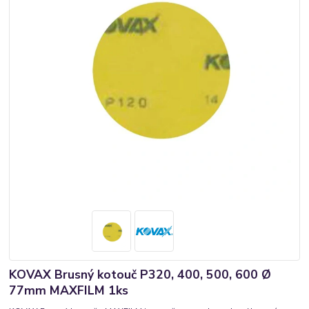
KOVAX Brusný kotouč P320, 400, 500, 600 Ø
77mm MAXFILM 1ks