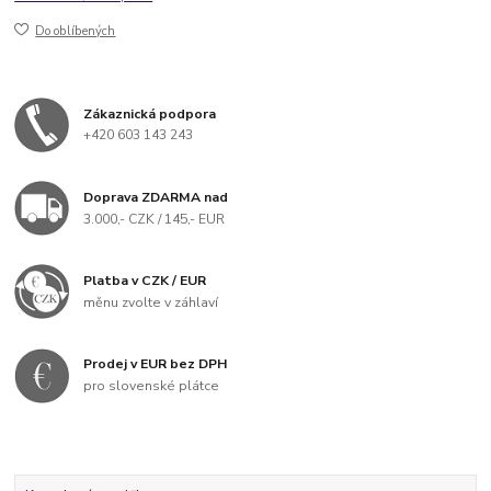
Do oblíbených
Zákaznická podpora
+420 603 143 243
Doprava ZDARMA nad
3.000,- CZK / 145,- EUR
Platba v CZK / EUR
měnu zvolte v záhlaví
Prodej v EUR bez DPH
pro slovenské plátce