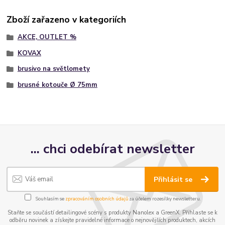
Zboží zařazeno v kategoriích
AKCE, OUTLET %
KOVAX
brusivo na světlomety
brusné kotouče Ø 75mm
... chci odebírat newsletter
Přihlásit se
Souhlasím se
zpracováním osobních údajů
za účelem rozesílky newsletteru.
Staňte se součástí detailingové scény s produkty Nanolex a GreenX. Přihlaste se k
odběru novinek a získejte pravidelné informace o nejnovějších produktech, akcích