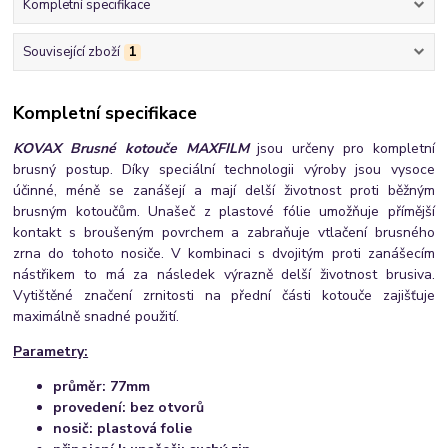
Kompletní specifikace
Související zboží
1
Kompletní specifikace
KOVAX Brusné kotouče MAXFILM
jsou určeny pro kompletní
brusný postup. Díky speciální technologii výroby jsou vysoce
účinné, méně se zanášejí a mají delší životnost proti běžným
brusným kotoučům. Unašeč z plastové fólie umožňuje přímější
kontakt s broušeným povrchem a zabraňuje vtlačení brusného
zrna do tohoto nosiče. V kombinaci s dvojitým proti zanášecím
nástřikem to má za následek výrazně delší životnost brusiva.
Vytištěné značení zrnitosti na přední části kotouče zajišťuje
maximálně snadné použití.
Parametry:
průměr: 77mm
provedení: bez otvorů
nosič: plastová folie