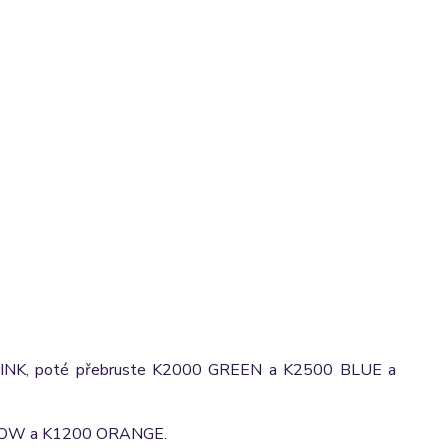
00 PINK, poté přebruste K2000 GREEN a K2500 BLUE a
YELLOW a K1200 ORANGE.