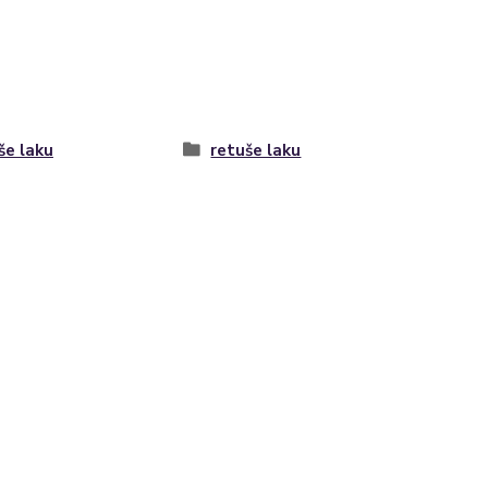
še laku
retuše laku