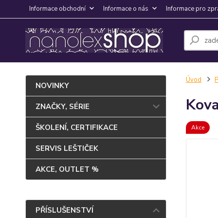
Informace obchodní
Informace o nás
Informace pro zpr
Úvod
NOVINKY
Kova
ZNAČKY, SÉRIE
ŠKOLENÍ, CERTIFIKACE
Akce
SERVIS LEŠTIČEK
AKCE, OUTLET %
PŘÍSLUŠENSTVÍ