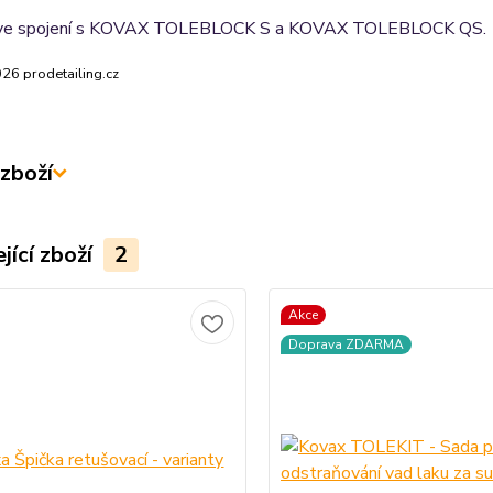
ve spojení s
KOVAX TOLEBLOCK S a KOVAX TOLEBLOCK QS.
26 prodetailing.cz
zboží
jící zboží
2
Akce
Doprava ZDARMA