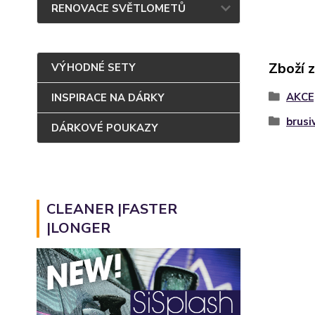
RENOVACE SVĚTLOMETŮ
Zboží 
VÝHODNÉ SETY
AKCE
INSPIRACE NA DÁRKY
brusi
DÁRKOVÉ POUKAZY
CLEANER |FASTER
|LONGER