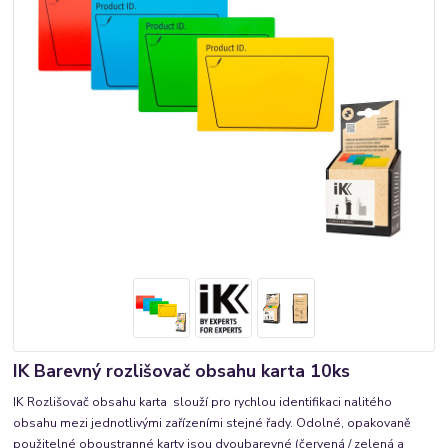
IK Barevný rozlišovač obsahu karta 10ks
IK Rozlišovač obsahu karta slouží pro rychlou identifikaci nalitého
obsahu mezi jednotlivými zařízeními stejné řady. Odolné, opakovaně
použitelné oboustranné karty jsou dvoubarevné (červená / zelená a