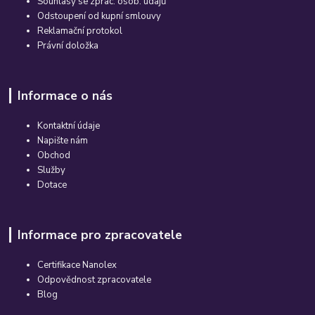
Souhlasy se zprac. osob. údajů
Odstoupení od kupní smlouvy
Reklamační protokol
Právní doložka
Informace o nás
Kontaktní údaje
Napište nám
Obchod
Služby
Dotace
Informace pro zpracovatele
Certifikace Nanolex
Odpovědnost zpracovatele
Blog