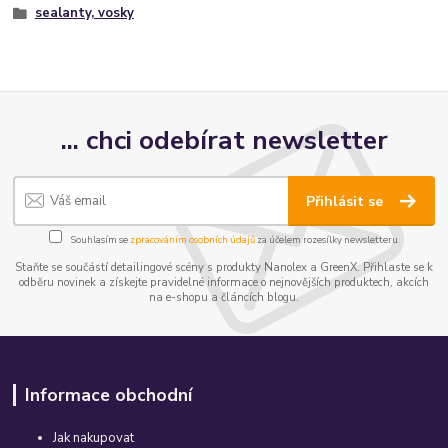
sealanty, vosky
... chci odebírat newsletter
Přihlásit se
Souhlasím se
zpracováním osobních údajů
za účelem rozesílky newsletteru.
Staňte se součástí detailingové scény s produkty Nanolex a GreenX. Přihlaste se k
odběru novinek a získejte pravidelné informace o nejnovějších produktech, akcích
na e-shopu a článcích blogu.
Informace obchodní
Jak nakupovat