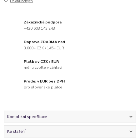
Do oblíbených
Zákaznická podpora
+420 603 143 243
Doprava ZDARMA nad
3.000,- CZK / 145,- EUR
Platba v CZK / EUR
měnu zvolte v záhlaví
Prodej v EUR bez DPH
pro slovenské plátce
Kompletní specifikace
Ke stažení