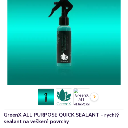
GreenX ALL PURPOSE QUICK SEALANT - rychlý
sealant na veškeré povrchy