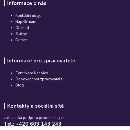
Informace o nás
Kontaktní údaje
Napište nám
Obchod
Služby
Dotace
Informace pro zpracovatele
Certifikace Nanolex
Odpovědnost zpracovatele
Blog
Kontakty a sociální sítě
zákaznická podpora prodetailing.cz
Tel.: +420 603 143 243
Po-So, 08:00-16:00 hod.