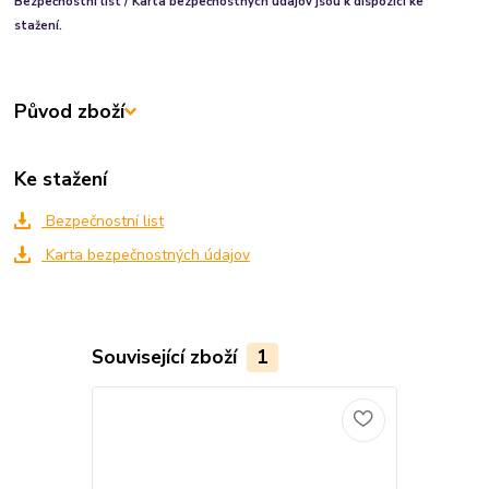
Bezpečnostní list / Karta bezpečnostných údajov jsou k dispozici ke
stažení.
Původ zboží
Ke stažení
Bezpečnostní list
Karta bezpečnostných údajov
Související zboží
1