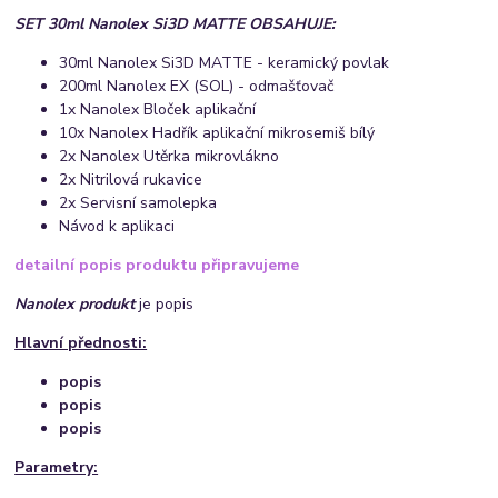
SET 30ml Nanolex Si3D MATTE OBSAHUJE:
30ml Nanolex Si3D MATTE - keramický povlak
200ml Nanolex EX (SOL) - odmašťovač
1x Nanolex Bloček aplikační
10x Nanolex Hadřík aplikační mikrosemiš bílý
2x Nanolex Utěrka mikrovlákno
2x Nitrilová rukavice
2x Servisní samolepka
Návod k aplikaci
detailní popis produktu připravujeme
Nanolex produkt
je popis
Hlavní přednosti:
popis
popis
popis
Parametry: