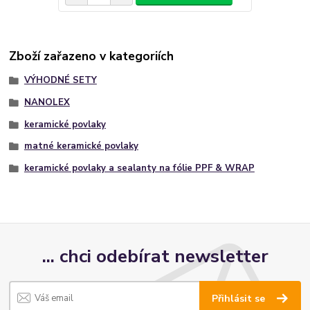
Zboží zařazeno v kategoriích
VÝHODNÉ SETY
NANOLEX
keramické povlaky
matné keramické povlaky
keramické povlaky a sealanty na fólie PPF & WRAP
... chci odebírat newsletter
Přihlásit se