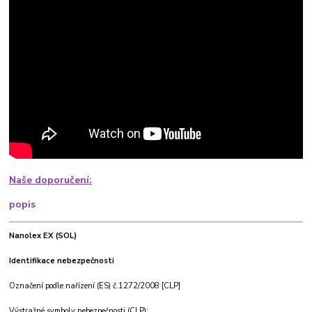
Naše doporučení:
popis
Nanolex EX (SOL)
Identifikace nebezpečnosti
Označení podle nařízení (ES) č.1272/2008 [CLP]
Výstražné symboly nebezpečnosti (CLP):