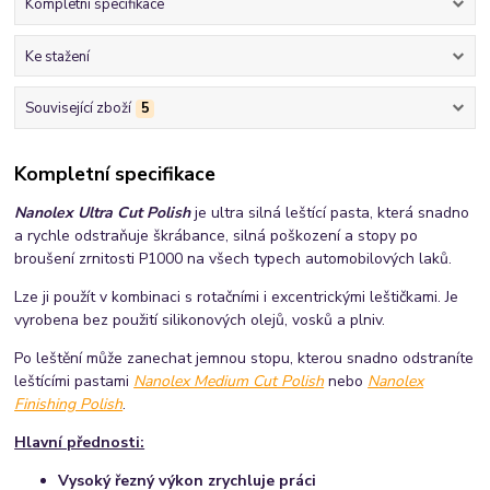
Kompletní specifikace
Ke stažení
Související zboží
5
Kompletní specifikace
Nanolex Ultra Cut Polish
je ultra silná leštící pasta, která snadno
a rychle odstraňuje škrábance, silná poškození a stopy po
broušení zrnitosti P1000 na všech typech automobilových laků.
Lze ji použít v kombinaci s rotačními i excentrickými leštičkami. Je
vyrobena bez použití silikonových olejů, vosků a plniv.
Po leštění může zanechat jemnou stopu, kterou snadno odstraníte
leštícími pastami
Nanolex Medium Cut Polish
nebo
Nanolex
Finishing Polish
.
Hlavní přednosti:
Vysoký řezný výkon zrychluje práci