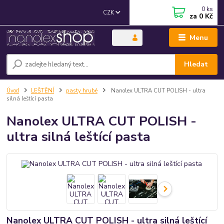
0
ks
CZK
za
0 Kč
Menu
Hledat
Úvod
LEŠTĚNÍ
pasty hrubé
Nanolex ULTRA CUT POLISH - ultra
silná leštící pasta
Nanolex ULTRA CUT POLISH -
ultra silná leštící pasta
Nanolex ULTRA CUT POLISH - ultra silná leštící