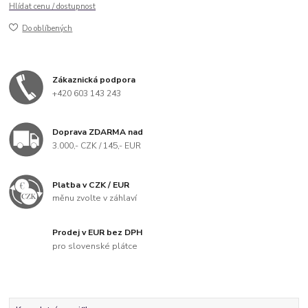
Hlídat cenu / dostupnost
Do oblíbených
Zákaznická podpora
+420 603 143 243
Doprava ZDARMA nad
3.000,- CZK / 145,- EUR
Platba v CZK / EUR
měnu zvolte v záhlaví
Prodej v EUR bez DPH
pro slovenské plátce