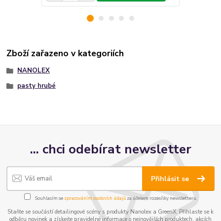
Zboží zařazeno v kategoriích
NANOLEX
pasty hrubé
... chci odebírat newsletter
Přihlásit se
Souhlasím se
zpracováním osobních údajů
za účelem rozesílky newsletteru.
Staňte se součástí detailingové scény s produkty Nanolex a GreenX. Přihlaste se k
odběru novinek a získejte pravidelné informace o nejnovějších produktech, akcích