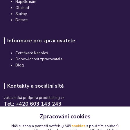
Napište nám
Obchod
Služby
Dotace
Informace pro zpracovatele
Certifikace Nanolex
Odpovědnost zpracovatele
Blog
Kontakty a sociální sítě
zákaznická podpora prodetailing.cz
Tel.: +420 603 143 243
Po-So, 08:00-16:00 hod.
Zpracování cookies
info@prodetailing.cz
Náš e-shop a partneři potřebují Váš
souhlas
s použitím souborů