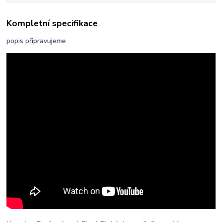
Kompletní specifikace
popis připravujeme