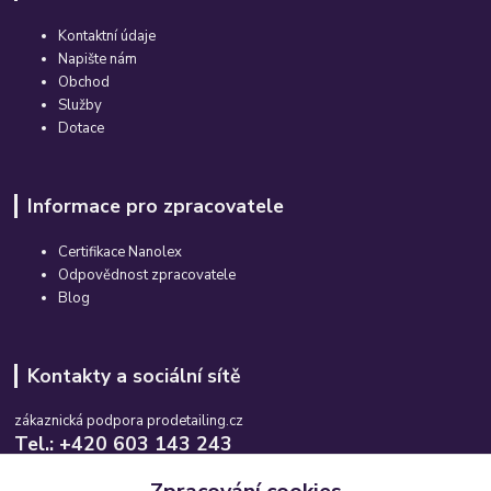
Kontaktní údaje
Napište nám
Obchod
Služby
Dotace
Informace pro zpracovatele
Certifikace Nanolex
Odpovědnost zpracovatele
Blog
Kontakty a sociální sítě
zákaznická podpora prodetailing.cz
Tel.: +420 603 143 243
Po-So, 08:00-16:00 hod.