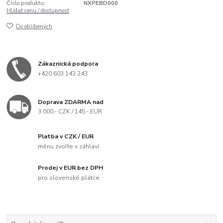
Číslo produktu:
NXPEBD000
Hlídat cenu / dostupnost
Do oblíbených
Zákaznická podpora
+420 603 143 243
Doprava ZDARMA nad
3.000,- CZK / 145,- EUR
Platba v CZK / EUR
měnu zvolte v záhlaví
Prodej v EUR bez DPH
pro slovenské plátce