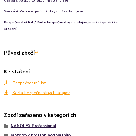
Uzávěr s dětskou pojistkou:
Nevztahuje se
Varování před nebezpečím při dotyku:
Nevztahuje se
Bezpečnostní list / Karta bezpečnostných údajov jsou k dispozici ke
stažení.
Původ zboží
Ke stažení
Bezpečnostní list
Karta bezpečnostných údajov
Zboží zařazeno v kategoriích
NANOLEX Professional
motorový prostor, podblatníky