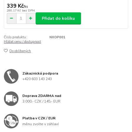
339 Kč
/
ks
280,17 Kč
bez DPH
Přidat do košíku
Číslo produktu:
NXOP001
Hlídat cenu / dostupnost
Do oblíbených
Zákaznická podpora
+420 603 143 243
Doprava ZDARMA nad
3.000,- CZK / 145,- EUR
Platba v CZK / EUR
měnu zvolte v záhlaví