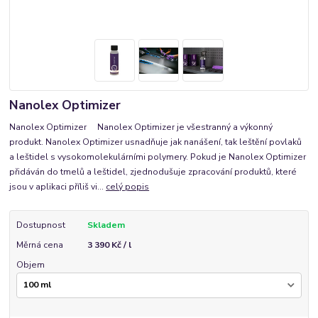
Nanolex Optimizer
Nanolex Optimizer Nanolex Optimizer je všestranný a výkonný
produkt. Nanolex Optimizer usnadňuje jak nanášení, tak leštění povlaků
a leštidel s vysokomolekulárními polymery. Pokud je Nanolex Optimizer
přidáván do tmelů a leštidel, zjednodušuje zpracování produktů, které
jsou v aplikaci příliš vi...
celý popis
Dostupnost
Skladem
Měrná cena
3 390 Kč / l
Objem