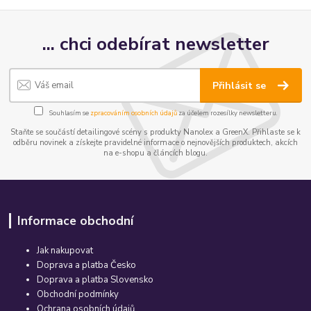
... chci odebírat newsletter
Přihlásit se
Souhlasím se
zpracováním osobních údajů
za účelem rozesílky newsletteru.
Staňte se součástí detailingové scény s produkty Nanolex a GreenX. Přihlaste se k
odběru novinek a získejte pravidelné informace o nejnovějších produktech, akcích
na e-shopu a článcích blogu.
Informace obchodní
Jak nakupovat
Doprava a platba Česko
Doprava a platba Slovensko
Obchodní podmínky
Ochrana osobních údajů