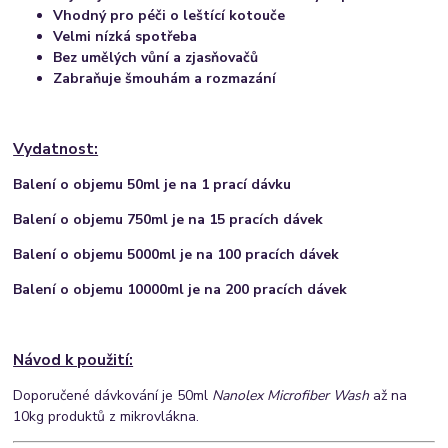
Vhodný pro péči o leštící kotouče
Velmi nízká spotřeba
Bez umělých vůní a zjasňovačů
Zabraňuje šmouhám a rozmazání
Vydatnost:
Balení o objemu 50ml je na 1 prací dávku
Balení o objemu 750ml je na 15 pracích dávek
Balení o objemu 5000ml je na 100 pracích dávek
Balení o objemu 10000ml je na 200 pracích dáve
k
Návod k použití:
Doporučené dávkování je 50ml
Nanolex Microfiber Wash
až na
10kg produktů z mikrovlákna.