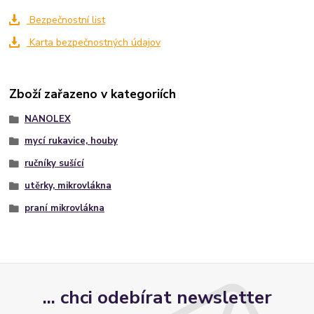
Bezpečnostní list
Karta bezpečnostných údajov
Zboží zařazeno v kategoriích
NANOLEX
mycí rukavice, houby
ručníky sušící
utěrky, mikrovlákna
praní mikrovlákna
... chci odebírat newsletter