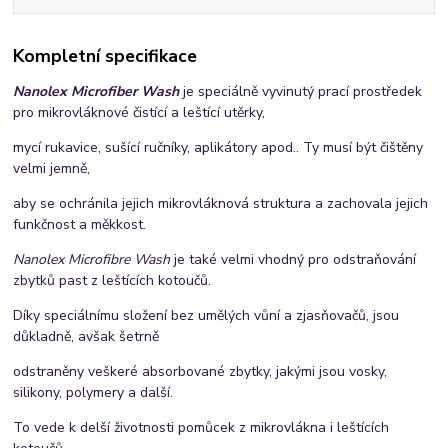
Kompletní specifikace
Nanolex Microfiber Wash
je speciálně vyvinutý prací prostředek
pro mikrovláknové čistící a leštící utěrky,
mycí rukavice, sušící ručníky, aplikátory apod.. Ty musí být čištěny
velmi jemně,
aby se ochránila jejich mikrovláknová struktura a zachovala jejich
funkčnost a měkkost.
Nanolex Microfibre Wash
je také velmi vhodný pro odstraňování
zbytků past z leštících kotoučů.
Díky speciálnímu složení bez umělých vůní a zjasňovačů, jsou
důkladně, avšak šetrně
odstraněny veškeré absorbované zbytky, jakými jsou vosky,
silikony, polymery a další.
To vede k delší životnosti pomůcek z mikrovlákna i leštících