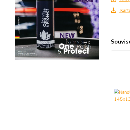
Kart
Souvise