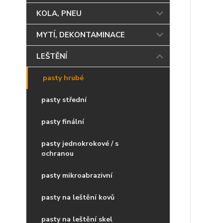
KOLA, PNEU
MYTÍ, DEKONTAMINACE
LEŠTĚNÍ
pasty hrubé
pasty střední
pasty finální
pasty jednokrokové / s
ochranou
pasty mikroabrazivní
pasty na leštění kovů
pasty na leštění skel