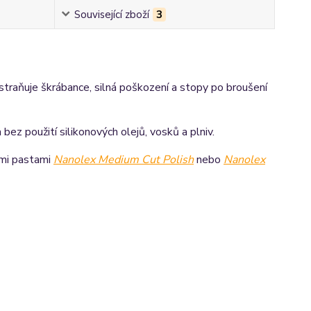
Související zboží
3
odstraňuje škrábance, silná poškození a stopy po broušení
 bez použití silikonových olejů, vosků a plniv.
ími pastami
Nanolex Medium Cut Polish
nebo
Nanolex