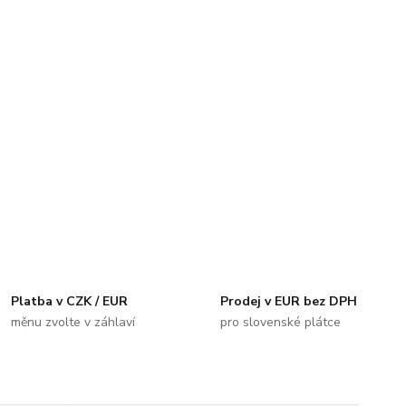
Platba v CZK / EUR
Prodej v EUR bez DPH
měnu zvolte v záhlaví
pro slovenské plátce