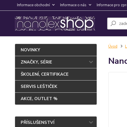
Informace obchodní
Informace o nás
Informace pro zpr
Úvod
NOVINKY
Nano
ZNAČKY, SÉRIE
ŠKOLENÍ, CERTIFIKACE
SERVIS LEŠTIČEK
AKCE, OUTLET %
PŘÍSLUŠENSTVÍ