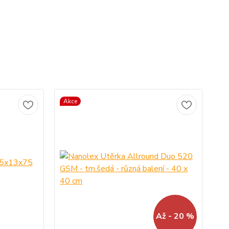
Akce
Až - 20 %