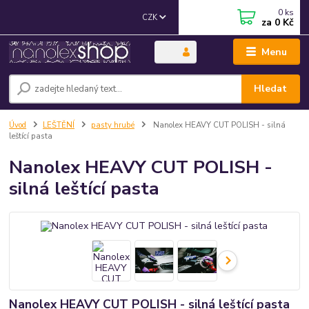
0
ks
CZK
za
0 Kč
Menu
Hledat
Úvod
LEŠTĚNÍ
pasty hrubé
Nanolex HEAVY CUT POLISH - silná
leštící pasta
Nanolex HEAVY CUT POLISH -
silná leštící pasta
Nanolex HEAVY CUT POLISH - silná leštící pasta