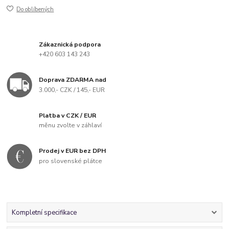
Do oblíbených
Zákaznická podpora
+420 603 143 243
Doprava ZDARMA nad
3.000,- CZK / 145,- EUR
Platba v CZK / EUR
měnu zvolte v záhlaví
Prodej v EUR bez DPH
pro slovenské plátce
Kompletní specifikace