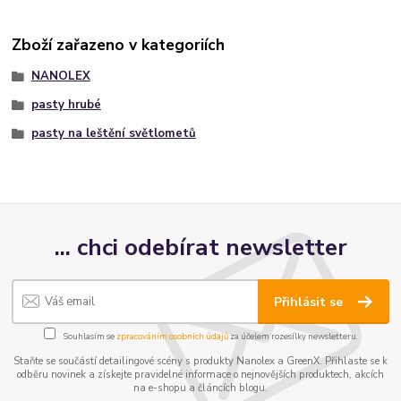
Zboží zařazeno v kategoriích
NANOLEX
pasty hrubé
pasty na leštění světlometů
... chci odebírat newsletter
Přihlásit se
Souhlasím se
zpracováním osobních údajů
za účelem rozesílky newsletteru.
Staňte se součástí detailingové scény s produkty Nanolex a GreenX. Přihlaste se k
odběru novinek a získejte pravidelné informace o nejnovějších produktech, akcích
na e-shopu a článcích blogu.