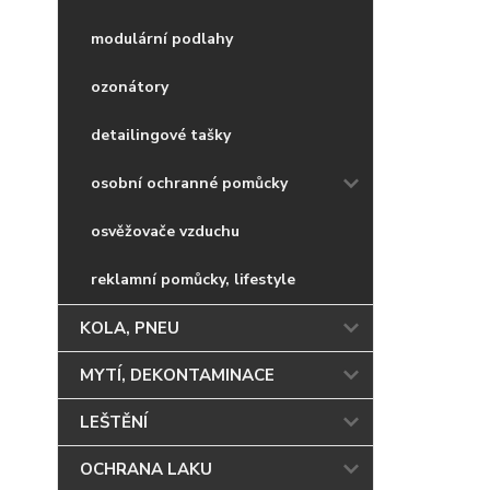
modulární podlahy
ozonátory
detailingové tašky
osobní ochranné pomůcky
osvěžovače vzduchu
reklamní pomůcky, lifestyle
KOLA, PNEU
MYTÍ, DEKONTAMINACE
LEŠTĚNÍ
OCHRANA LAKU