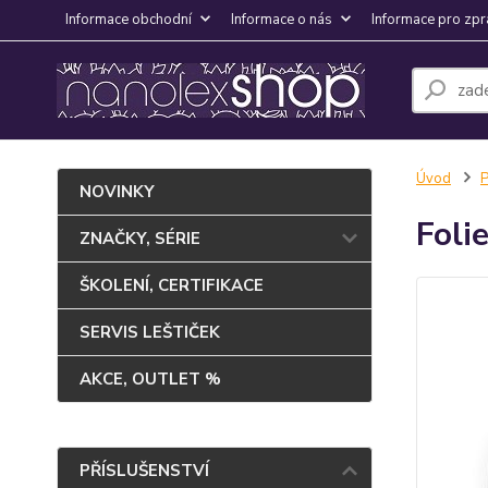
Informace obchodní
Informace o nás
Informace pro zpr
Úvod
NOVINKY
Foli
ZNAČKY, SÉRIE
ŠKOLENÍ, CERTIFIKACE
SERVIS LEŠTIČEK
AKCE, OUTLET %
PŘÍSLUŠENSTVÍ