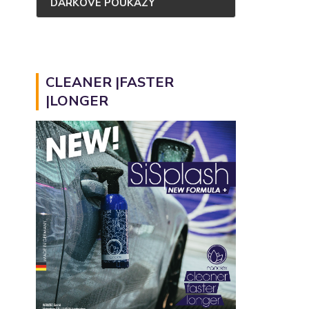
DÁRKOVÉ POUKAZY
CLEANER |FASTER
|LONGER