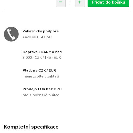
Přidat do košíku
Zákaznická podpora
+420 603 143 243
Doprava ZDARMA nad
3.000,- CZK / 145,- EUR
Platba v CZK / EUR
měnu zvolte v záhlaví
Prodej v EUR bez DPH
pro slovenské plátce
Kompletní specifikace