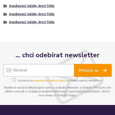
maskovací pásky, krycí folie
maskovací pásky, krycí folie
maskovací pásky, krycí folie
... chci odebírat newsletter
Přihlásit se
Souhlasím se
zpracováním osobních údajů
za účelem rozesílky newsletteru.
Staňte se součástí detailingové scény s produkty Nanolex a GreenX. Přihlaste se k
odběru novinek a získejte pravidelné informace o nejnovějších produktech, akcích
na e-shopu a článcích blogu.