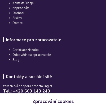
Kontaktní údaje
Napište nám
Obchod
Služby
Dotace
Informace pro zpracovatele
Certifikace Nanolex
Odpovědnost zpracovatele
Blog
Kontakty a sociální sítě
zákaznická podpora prodetailing.cz
Tel.: +420 603 143 243
Po-So, 08:00-16:00 hod.
Zpracování cookies
info@prodetailing.cz