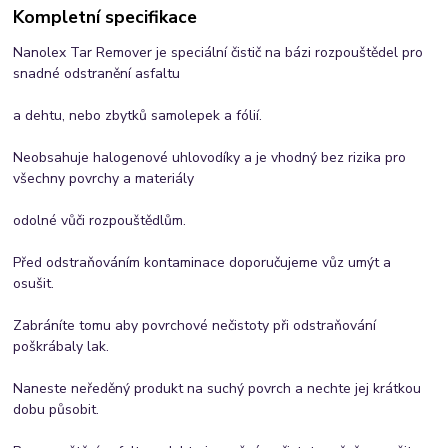
Kompletní specifikace
Nanolex Tar Remover je speciální čistič na bázi rozpouštědel pro
snadné odstranění asfaltu
a dehtu, nebo zbytků samolepek a fólií.
Neobsahuje halogenové uhlovodíky a je vhodný bez rizika pro
všechny povrchy a materiály
odolné vůči rozpouštědlům.
Před odstraňováním kontaminace doporučujeme vůz umýt a
osušit.
Zabráníte tomu aby povrchové nečistoty při odstraňování
poškrábaly lak.
Naneste neředěný produkt na suchý povrch a nechte jej krátkou
dobu působit.