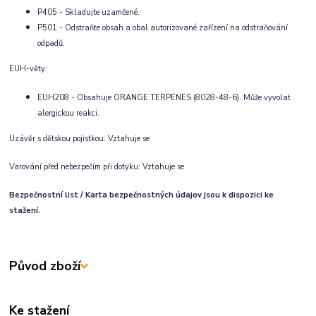
P405 - Skladujte uzamčené.
P501 - Odstraňte obsah a obal autorizované zařízení na odstraňování
odpadů.
EUH-věty:
EUH208 - Obsahuje ORANGE TERPENES (8028-48-6). Může vyvolat
alergickou reakci.
Uzávěr s dětskou pojistkou:
Vztahuje se
Varování před nebezpečím při dotyku:
Vztahuje se
Bezpečnostní list / Karta bezpečnostných údajov jsou k dispozici ke
stažení.
Původ zboží
Ke stažení