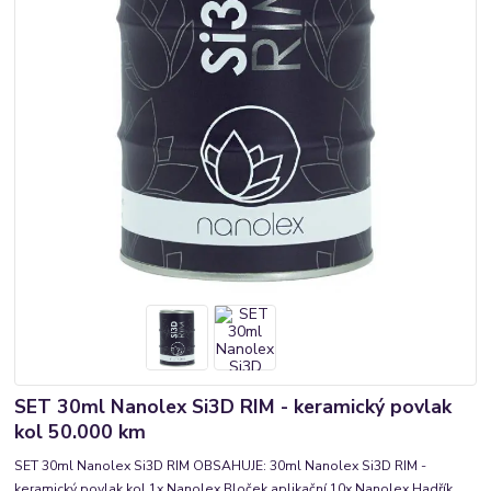
SET 30ml Nanolex Si3D RIM - keramický povlak
kol 50.000 km
SET 30ml Nanolex Si3D RIM OBSAHUJE: 30ml Nanolex Si3D RIM -
keramický povlak kol 1x Nanolex Bloček aplikační 10x Nanolex Hadřík