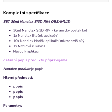
Kompletní specifikace
SET 30ml Nanolex Si3D RIM OBSAHUJE:
30ml Nanolex Si3D RIM - keramický povlak kol
1x Nanolex Bloček aplikační
10x Nanolex Hadřík aplikační mikrosemiš bílý
1x Nitrilová rukavice
Návod k aplikaci
detailní popis produktu připravujeme
Nanolex produkt
je popis
Hlavní přednosti:
popis
popis
popis
Parametry: