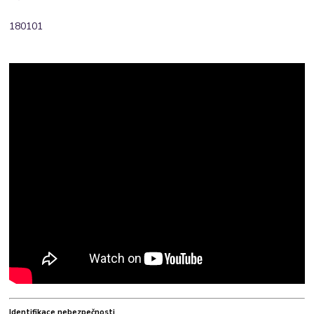
180101
Identifikace nebezpečnosti