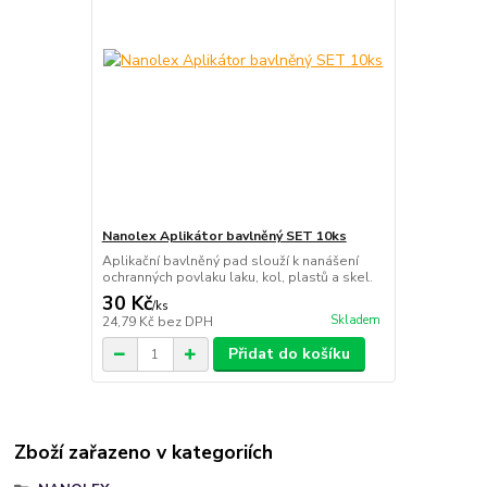
Nanolex Aplikátor bavlněný SET 10ks
Aplikační bavlněný pad slouží k nanášení
ochranných povlaku laku, kol, plastů a skel.
30 Kč
/
ks
Skladem
24,79 Kč
bez DPH
Přidat do košíku
Zboží zařazeno v kategoriích