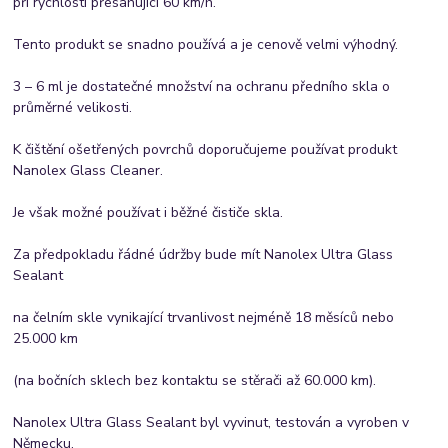
při rychlosti přesahující 60 km/h.
Tento produkt se snadno používá a je cenově velmi výhodný.
3 – 6 ml je dostatečné množství na ochranu předního skla o
průměrné velikosti.
K čištění ošetřených povrchů doporučujeme používat produkt
Nanolex Glass Cleaner.
Je však možné používat i běžné čističe skla.
Za předpokladu řádné údržby bude mít Nanolex Ultra Glass
Sealant
na čelním skle vynikající trvanlivost nejméně 18 měsíců nebo
25.000 km
(na bočních sklech bez kontaktu se stěrači až 60.000 km).
Nanolex Ultra Glass Sealant byl vyvinut, testován a vyroben v
Německu.