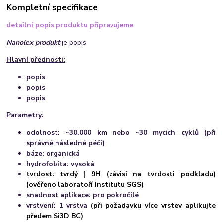
Kompletní specifikace
detailní popis produktu připravujeme
Nanolex produkt
je popis
Hlavní přednosti:
popis
popis
popis
Parametry:
odolnost: ~30.000 km nebo ~30 mycích cyklů (při
správné následné péči)
báze: organická
hydrofobita: vysoká
tvrdost: tvrdý | 9H (závisí na tvrdosti podkladu)
(
ověřeno laboratoří Institutu SGS)
snadnost aplikace: pro pokročilé
vrstvení: 1 vrstva
(při požadavku více vrstev aplikujte
předem Si3D BC)