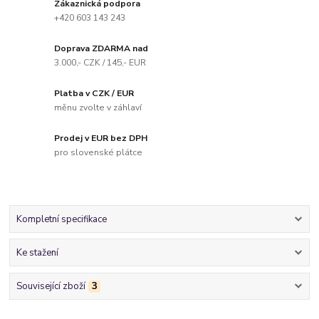
Zákaznická podpora
+420 603 143 243
Doprava ZDARMA nad
3.000,- CZK / 145,- EUR
Platba v CZK / EUR
měnu zvolte v záhlaví
Prodej v EUR bez DPH
pro slovenské plátce
Kompletní specifikace
Ke stažení
Související zboží
3