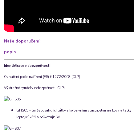
Naše doporučení:
popis
Identifikace nebezpečnosti
Označení podle nařízení (ES) č.1272/2008 [CLP]
Výstražné symboly nebezpečnosti (CLP):
GHS05 - Směs obsahující látky s korozivními vlastnostmi na kovy a látky
leptající kůži a poškozující oči.